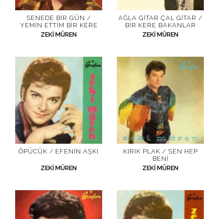
SENEDE BIR GÜN /
AĞLA GITAR ÇAL GITAR /
YEMIN ETTIM BIR KERE
BIR KERE BAKANLAR
ZEKI MÜREN
ZEKI MÜREN
ÖPÜCÜK / EFENIN AŞKI
KIRIK PLAK / SEN HEP
BENI
ZEKI MÜREN
ZEKI MÜREN