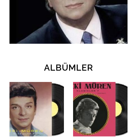
İletişim
en
ALBÜMLER