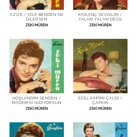
AZIZE / DILE BENDEN NE
KISKANÇ SEVGILIM /
DILERSEN
YALAN YALAN DEĞIL
ZEKI MÜREN
ZEKI MÜREN
HOŞLANDIM SENDEN /
ECEL KAPIMI ÇALDI /
MADEM KI GIDIYORSUN
ÇAPKIN
ZEKI MÜREN
ZEKI MÜREN