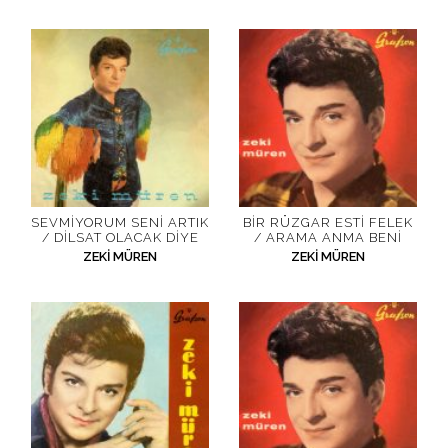
SEVMIYORUM SENI ARTIK
BIR RÜZGAR ESTI FELEK
/ DILSAT OLACAK DIYE
/ ARAMA ANMA BENI
ZEKI MÜREN
ZEKI MÜREN