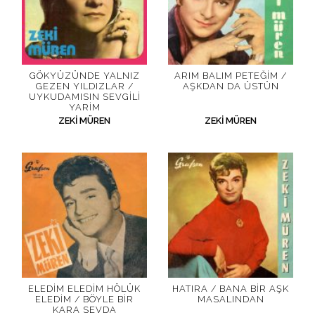
GÖKYÜZÜNDE YALNIZ
ARIM BALIM PETEĞIM /
GEZEN YILDIZLAR /
AŞKDAN DA ÜSTÜN
UYKUDAMISIN SEVGILI
YARIM
ZEKI MÜREN
ZEKI MÜREN
ELEDIM ELEDIM HÖLÜK
HATIRA / BANA BIR AŞK
ELEDIM / BÖYLE BIR
MASALINDAN
KARA SEVDA