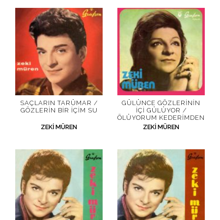
SAÇLARIN TARÜMAR /
GÜLÜNCE GÖZLERININ
GÖZLERIN BIR İÇIM SU
İÇI GÜLÜYOR /
ÖLÜYORUM KEDERIMDEN
ZEKI MÜREN
ZEKI MÜREN