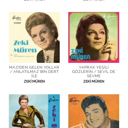
MAZIDEN GELEN YOLLAR
YAPRAK YEŞILI
/ ANLATILMAZ BIN DERT
GÖZLERIN / SEVIL DE
İLE
SEVME
ZEKI MÜREN
ZEKI MÜREN