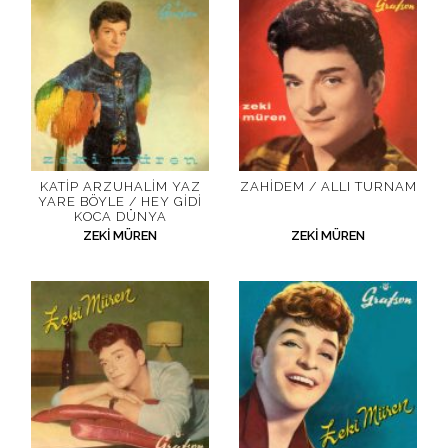
KATIP ARZUHALIM YAZ
ZAHIDEM / ALLI TURNAM
YARE BÖYLE / HEY GIDI
KOCA DÜNYA
ZEKI MÜREN
ZEKI MÜREN