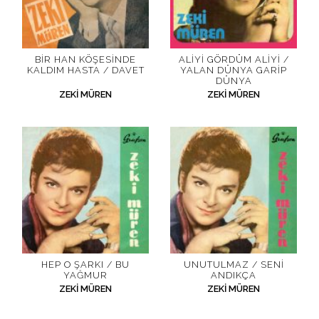
BIR HAN KÖŞESINDE
ALIYI GÖRDÜM ALIYI /
KALDIM HASTA / DAVET
YALAN DÜNYA GARIP
DÜNYA
ZEKI MÜREN
ZEKI MÜREN
HEP O ŞARKI / BU
UNUTULMAZ / SENI
YAĞMUR
ANDIKÇA
ZEKI MÜREN
ZEKI MÜREN