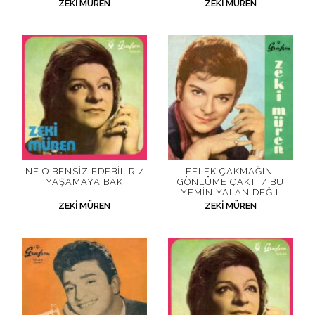
ZEKI MÜREN
ZEKI MÜREN
NE O BENSIZ EDEBILIR /
FELEK ÇAKMAĞINI
YAŞAMAYA BAK
GÖNLÜME ÇAKTI / BU
YEMIN YALAN DEĞIL
ZEKI MÜREN
ZEKI MÜREN