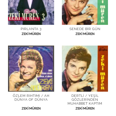
PIRLANTA 3
SENEDE BIR GÜN
ZEKI MÜREN
ZEKI MÜREN
ÖZLEM RIHTIMI / AH
DERTLI / YEŞIL
DÜNYA OF DÜNYA
GÖZLERINDEN
MUHABBET KAPTIM
ZEKI MÜREN
ZEKI MÜREN