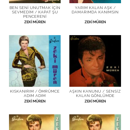
BEN SENI UNUTMAK İÇIN
YARIM KALAN AŞK /
SEVMEDIM / KAPAT ŞU
DAMARIMDA KANIMSIN
PENCERENI
ZEKI MÜREN
ZEKI MÜREN
KISKANIRIM / ÖMRÜMCE
AŞKIN KANUNU / SENSIZ
ADIM ADIM
KALAN GÖNLÜMDE
ZEKI MÜREN
ZEKI MÜREN