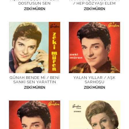
DOSTUSUN SEN
/ HEP GÖZYAŞI ELEM
ZEKI MÜREN
ZEKI MÜREN
GÜNAH BENDE MI / BENI
YALAN YILLAR / AŞK
SANKI SEN YARATTIN
SARHOŞU
ZEKI MÜREN
ZEKI MÜREN