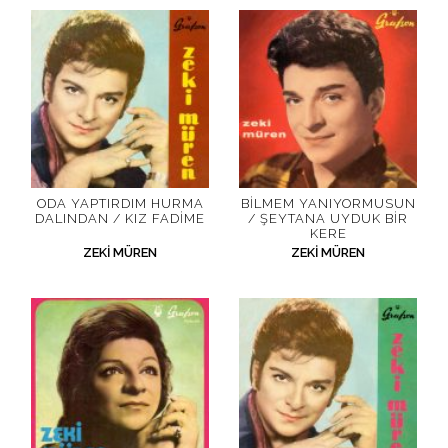
ODA YAPTIRDIM HURMA
BILMEM YANIYORMUSUN
DALINDAN / KIZ FADIME
/ ŞEYTANA UYDUK BIR
KERE
ZEKI MÜREN
ZEKI MÜREN