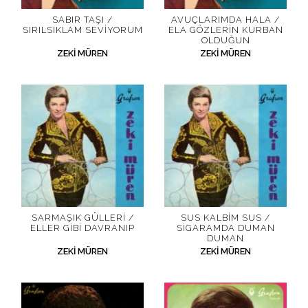
SABIR TAŞI /
AVUÇLARIMDA HALA /
SIRILSIKLAM SEVIYORUM
ELA GÖZLERIN KURBAN
OLDUĞUN
ZEKI MÜREN
ZEKI MÜREN
SARMAŞIK GÜLLERI /
SUS KALBIM SUS /
ELLER GIBI DAVRANIP
SIGARAMDA DUMAN
DUMAN
ZEKI MÜREN
ZEKI MÜREN