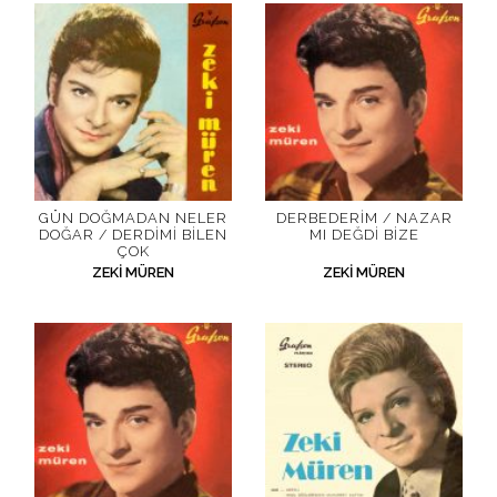
GÜN DOĞMADAN NELER
DERBEDERIM / NAZAR
DOĞAR / DERDIMI BILEN
MI DEĞDI BIZE
ÇOK
ZEKI MÜREN
ZEKI MÜREN