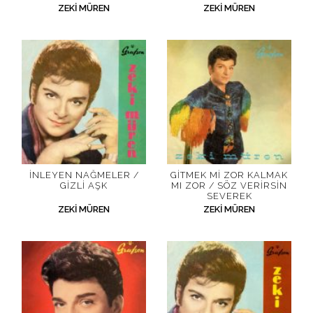
ZEKI MÜREN
ZEKI MÜREN
İNLEYEN NAĞMELER /
GITMEK MI ZOR KALMAK
GIZLI AŞK
MI ZOR / SÖZ VERIRSIN
SEVEREK
ZEKI MÜREN
ZEKI MÜREN