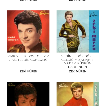
KIRK YILLIK DOST GIBIYIZ
SENINLE GÖZ GÖZE
/ KILITLEDIN GÖNLÜMÜ
GELDIĞIM ZAMAN /
MADEM KÜSKÜN
DARGINDIN
ZEKI MÜREN
ZEKI MÜREN