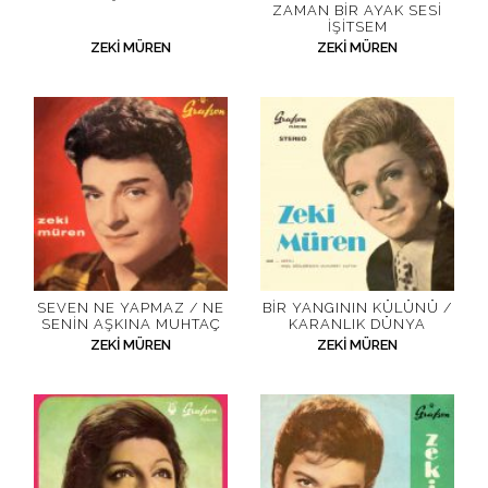
ZAMAN BIR AYAK SESI
İŞITSEM
ZEKI MÜREN
ZEKI MÜREN
SEVEN NE YAPMAZ / NE
BIR YANGININ KÜLÜNÜ /
SENIN AŞKINA MUHTAÇ
KARANLIK DÜNYA
ZEKI MÜREN
ZEKI MÜREN