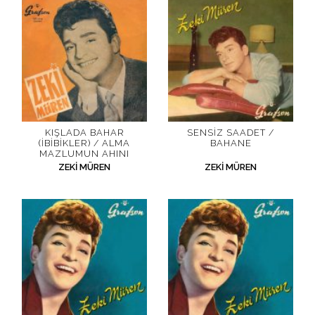
KIŞLADA BAHAR
SENSIZ SAADET /
(İBIBIKLER) / ALMA
BAHANE
MAZLUMUN AHINI
ZEKI MÜREN
ZEKI MÜREN