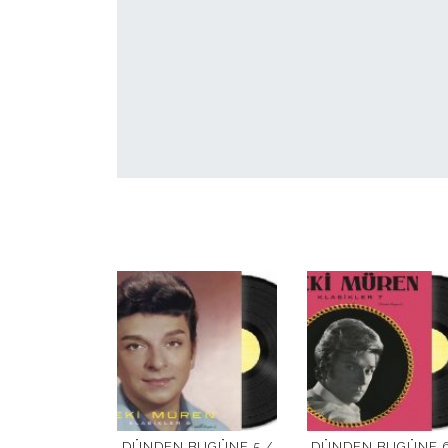
DÜNDEN BUGÜNE 5 /
DÜNDEN BUGÜNE 6