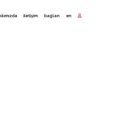
kkımızda
i̇letişim
bağlan
en