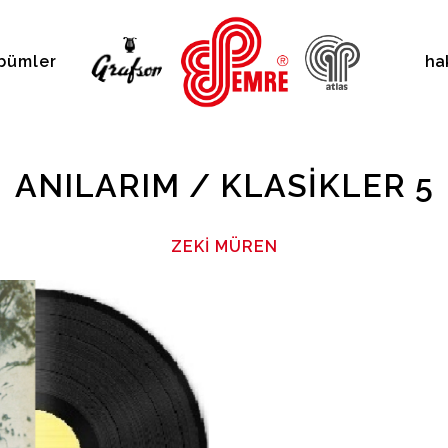
bümler
ha
ANILARIM / KLASIKLER 5
ZEKI MÜREN