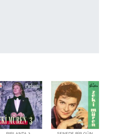
PIRLANTA 3
SENEDE BIR GÜN