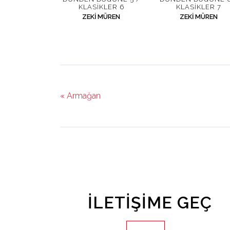
KLASIKLER 6
KLASIKLER 7
ZEKI MÜREN
ZEKI MÜREN
« Armağan
İLETIŞIME GEÇ