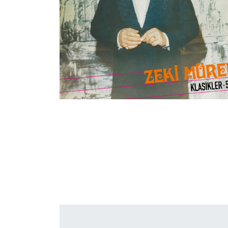
İletişim
en