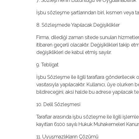
7. Sözleşmenin Bütünlüğü ve Uygulanabilirlik
İşbu sözleşme şartlarından biri, kısmen veya 
8. Sözleşmede Yapılacak Değişiklikler
Firma, dilediği zaman sitede sunulan hizmetleri
itibaren geçerli olacaktır. Değişiklikleri taki
değişiklikleri de kabul etmiş sayılır.
9. Tebligat
İşbu Sözleşme ile ilgili taraflara gönderilecek o
vasıtasıyla yapılacaktır. Kullanıcı, üye olurken
bildireceğini, aksi halde bu adrese yapılacak teb
10. Delil Sözleşmesi
Taraflar arasında işbu sözleşme ile ilgili işlemle
kayıtları 6100 sayılı Hukuk Muhakemeleri Kanunu
11. Uyuşmazlıkların Çözümü