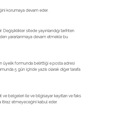
liğini korumaya devam eder.
Değişiklikler sitede yayınlandığı tarihten
metlerden yararlanmaya devam etmekle bu
ın üyelik formunda belirttiği e.posta adresi
rumunda 5 gün içinde yazılı olarak diğer tarafa
t ve belgeleri ile ve bilgisayar kayıtları ve faks
a itiraz etmeyeceğini kabul eder.