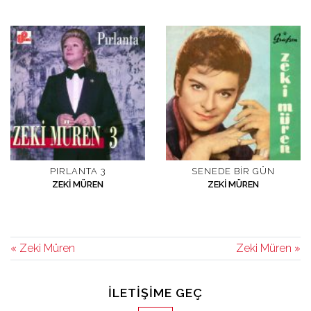
PIRLANTA 3
SENEDE BIR GÜN
ZEKI MÜREN
ZEKI MÜREN
« Zeki Müren
Zeki Müren »
İLETIŞIME GEÇ