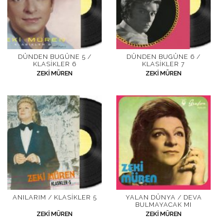
DÜNDEN BUGÜNE 5 /
DÜNDEN BUGÜNE 6 /
KLASIKLER 6
KLASIKLER 7
ZEKI MÜREN
ZEKI MÜREN
ANILARIM / KLASIKLER 5
YALAN DÜNYA / DEVA
BULMAYACAK MI
ZEKI MÜREN
ZEKI MÜREN