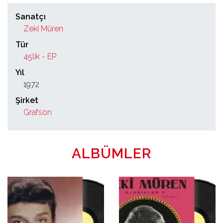
Sanatçı
Zeki Müren
Tür
45lik - EP
Yıl
1972
Şirket
Grafson
ALBÜMLER