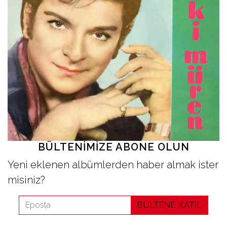
İletişim
en
BÜLTENIMIZE ABONE OLUN
Yeni eklenen albümlerden haber almak ister
misiniz?
BÜLTENE KATIL