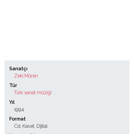
Sanatçı
Zeki Müren
Tür
Türk sanat müziği
Yıl
1994
Format
Cd, Kaset, Dijital