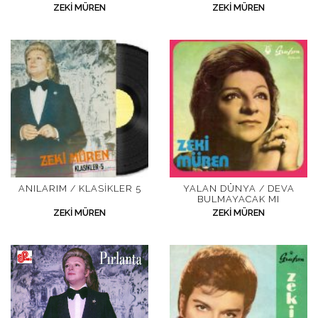
ZEKI MÜREN
ZEKI MÜREN
ANILARIM / KLASIKLER 5
YALAN DÜNYA / DEVA
BULMAYACAK MI
ZEKI MÜREN
ZEKI MÜREN