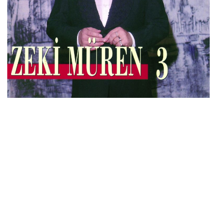
İletişim
en