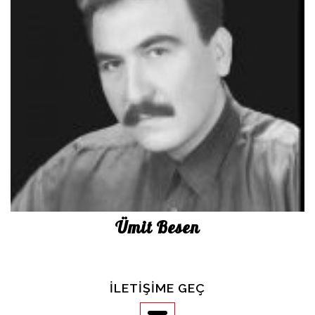
Ümit Besen
İLETIŞIME GEÇ