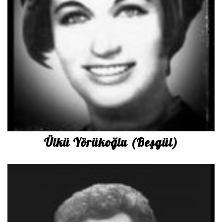
Ülkü Yörükoğlu (Beşgül)