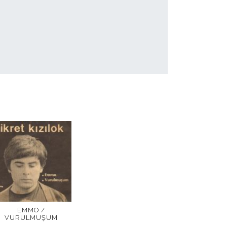
EMMO /
VURULMUŞUM