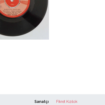
Sanatçı
Fikret Kızılok