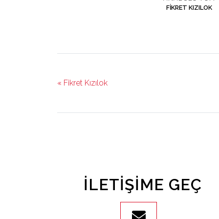
FIKRET KIZILOK
« Fikret Kızılok
İLETIŞIME GEÇ