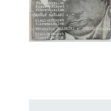
İletişim
en