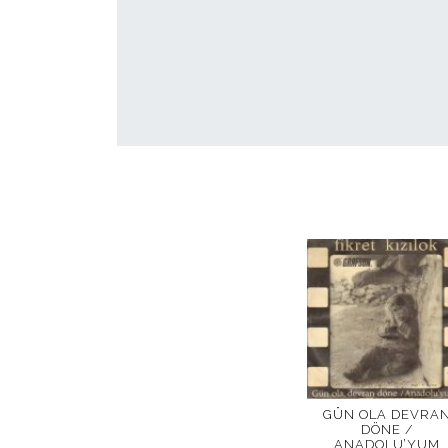
GÜN OLA DEVRA
DÖNE /
ANADOLU’YUM