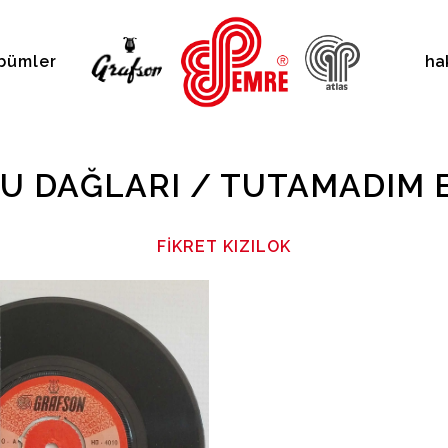
bümler
ha
U DAĞLARI / TUTAMADIM E
FIKRET KIZILOK