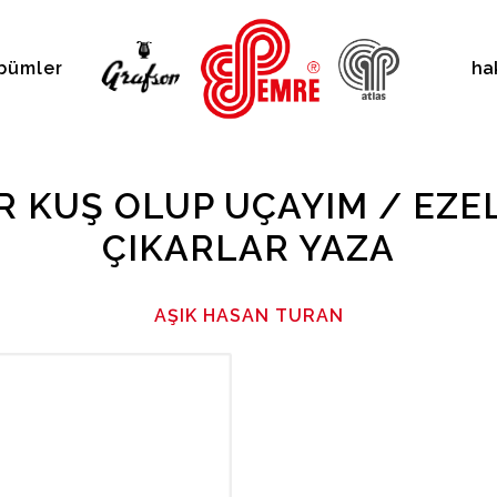
bümler
ha
IR KUŞ OLUP UÇAYIM / EZE
ÇIKARLAR YAZA
AŞIK HASAN TURAN