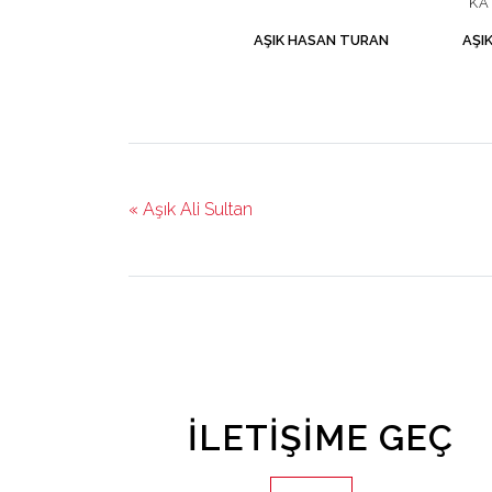
KA
AŞIK HASAN TURAN
AŞI
« Aşık Ali Sultan
İLETIŞIME GEÇ