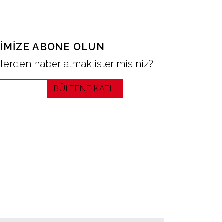
IMIZE ABONE OLUN
erden haber almak ister misiniz?
BÜLTENE KATIL