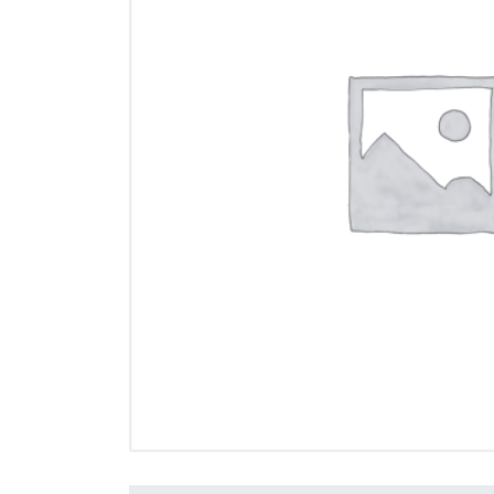
İletişim
en