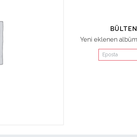
BÜLTEN
Yeni eklenen albüml