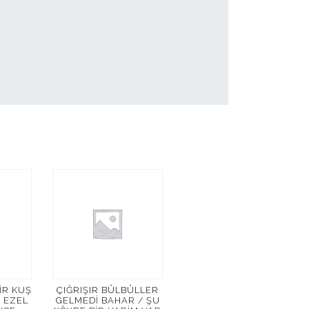
IR KUŞ
ÇIĞRIŞIR BÜLBÜLLER
 EZEL
GELMEDI BAHAR / ŞU