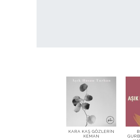
KARA KAŞ GÖZLERIN
B
KEMAN
GURB