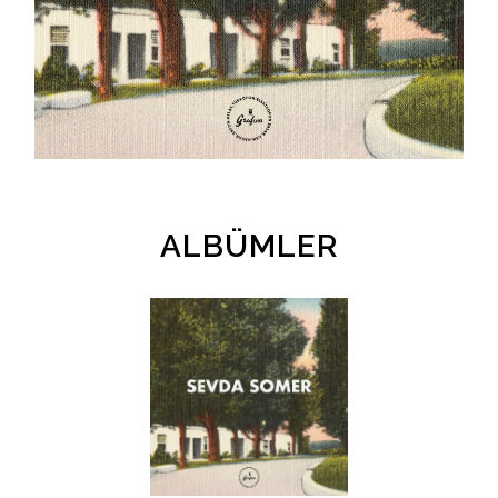
İletişim
en
ALBÜMLER