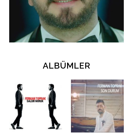
İletişim
en
ALBÜMLER