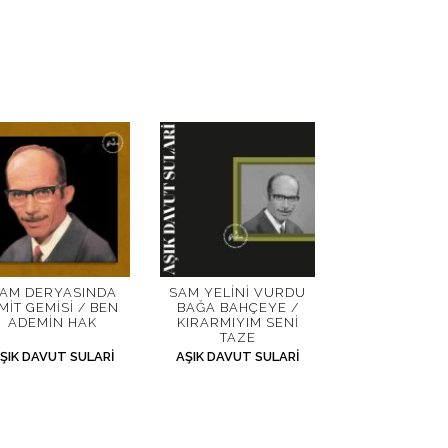
AM DERYASINDA
SAM YELINI VURDU
MIT GEMISI / BEN
BAĞA BAHÇEYE /
ADEMIN HAK
KIRARMIYIM SENI
TAZE
ŞIK DAVUT SULARI
AŞIK DAVUT SULARI