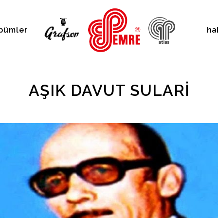
bümler
ha
AŞIK DAVUT SULARI