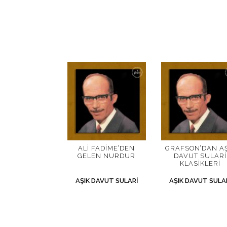
ALI FADIME’DEN
GRAFSON’DAN AŞ
GELEN NURDUR
DAVUT SULARI
KLASIKLERI
AŞIK DAVUT SULARI
AŞIK DAVUT SULA