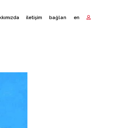
kkımızda
i̇letişim
bağlan
en