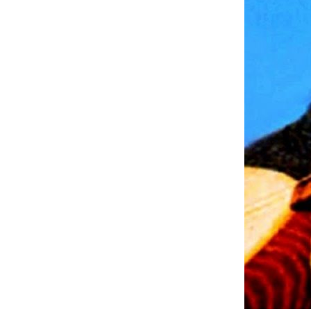
İletişim
en