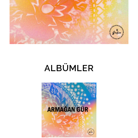
İletişim
en
ALBÜMLER