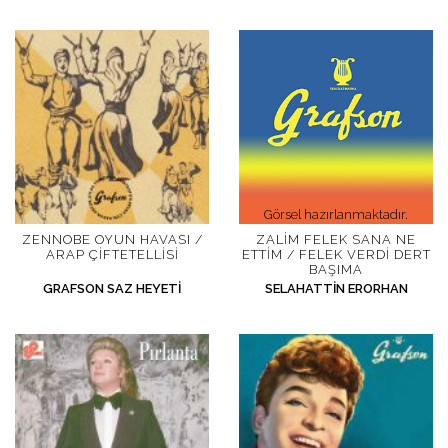
İletişim
en
Görsel hazırlanmaktadır.
ZENNOBE OYUN HAVASI /
ZALIM FELEK SANA NE
ARAP ÇIFTETELLISI
ETTIM / FELEK VERDI DERT
BAŞIMA
GRAFSON SAZ HEYETI
SELAHATTIN ERORHAN