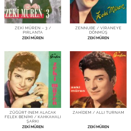
ZEKI MÜREN – 3 /
ZENNUBE / VIRANEYE
PIRLANTA
DÖNMÜŞ
ZEKI MÜREN
ZEKI MÜREN
ZÜĞÜRT (NEM ALACAK
ZAHIDEM / ALLI TURNAM
FELEK BENIM) / KAHKAHALI
ŞARKI
ZEKI MÜREN
ZEKI MÜREN