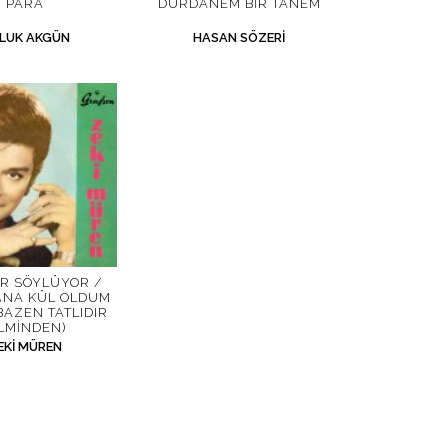
PARA
DURDANEM BIR TANEM
LUK AKGÜN
HASAN SÖZERI
R SÖYLÜYOR /
ANA KÜL OLDUM
BAZEN TATLIDIR
ILMINDEN)
EKI MÜREN