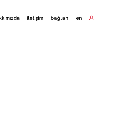
kkımızda
i̇letişim
bağlan
en