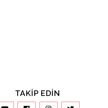
TAKIP EDIN
youtube
facebook
instagram
twitter