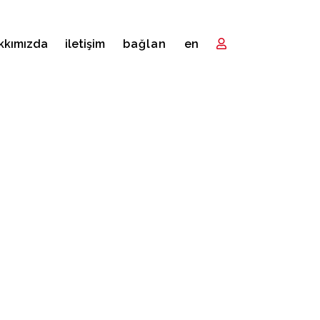
kkımızda
i̇letişim
bağlan
en