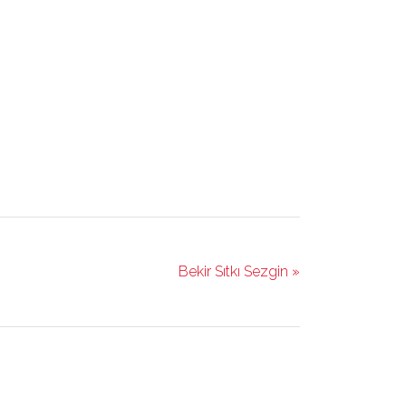
Bekir Sıtkı Sezgin »