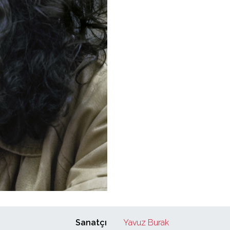
Sanatçı
Yavuz Burak