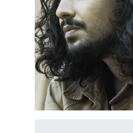
İletişim
en