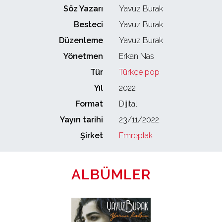
Söz Yazarı
Yavuz Burak
Besteci
Yavuz Burak
Düzenleme
Yavuz Burak
Yönetmen
Erkan Nas
Tür
Türkçe pop
Yıl
2022
Format
Dijital
Yayın tarihi
23/11/2022
Şirket
Emreplak
ALBÜMLER