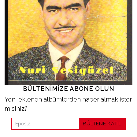
İletişim
en
BÜLTENIMIZE ABONE OLUN
Yeni eklenen albümlerden haber almak ister
misiniz?
BÜLTENE KATIL