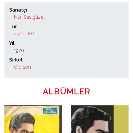
Sanatçı
Nuri Sesigüzel
Tür
45lik - EP
Yıl
1970
Şirket
Grafson
ALBÜMLER