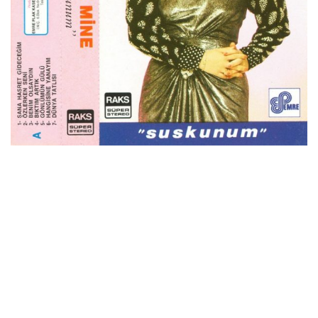
İletişim
en