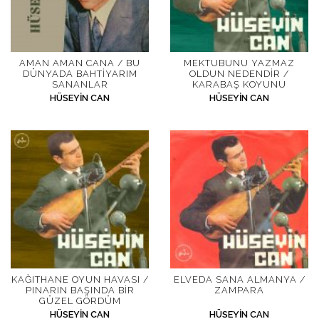
AMAN AMAN CANA / BU
MEKTUBUNU YAZMAZ
DÜNYADA BAHTIYARIM
OLDUN NEDENDIR /
SANANLAR
KARABAŞ KOYUNU
HÜSEYIN CAN
HÜSEYIN CAN
KAĞITHANE OYUN HAVASI /
ELVEDA SANA ALMANYA /
PINARIN BAŞINDA BIR
ZAMPARA
GÜZEL GÖRDÜM
HÜSEYIN CAN
HÜSEYIN CAN