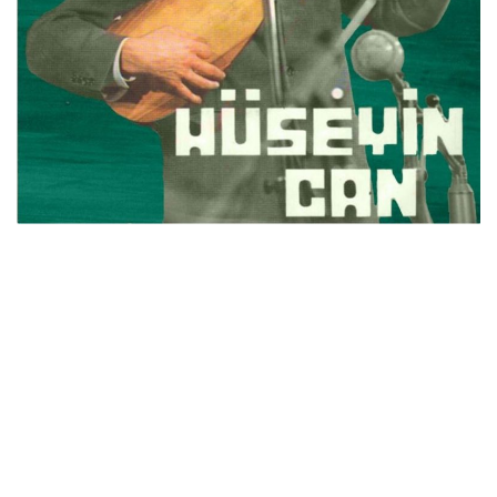
İletişim
en