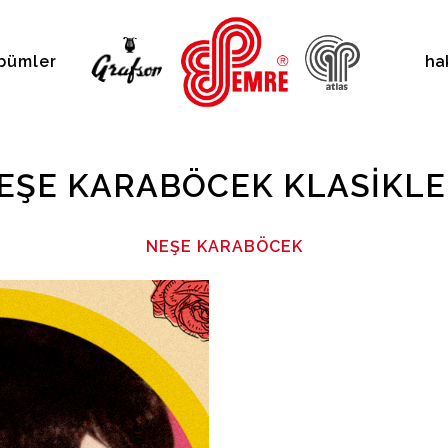
bümler
ha
EŞE KARABÖCEK KLASIKLE
NEŞE KARABÖCEK