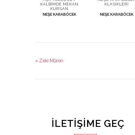
KALBIMDE MEKAN
KLASIKLERI
KURSAN
NEŞE KARABÖCEK
NEŞE KARABÖCEK
« Zeki Müren
İLETIŞIME GEÇ