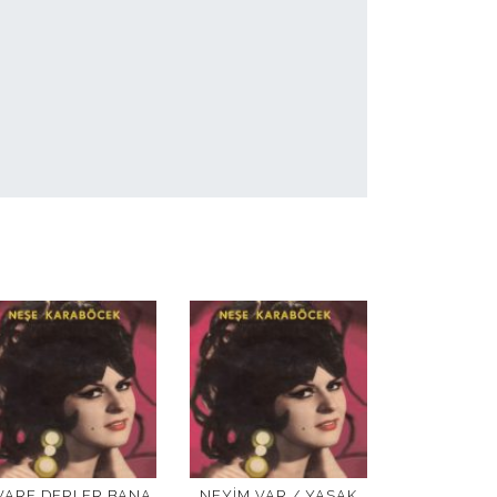
VARE DERLER BANA
NEYIM VAR / YASAK