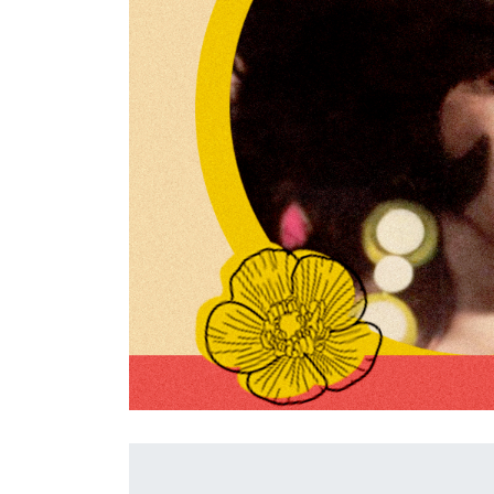
İletişim
en