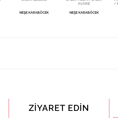
AVARE
/
NEŞE KARABÖCEK
NEŞE KARABÖCEK
ZIYARET EDIN