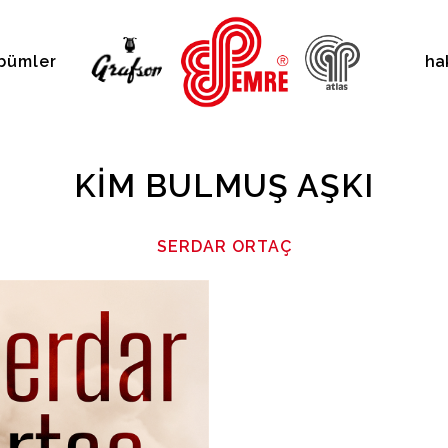
bümler
ha
KIM BULMUŞ AŞKI
SERDAR ORTAÇ