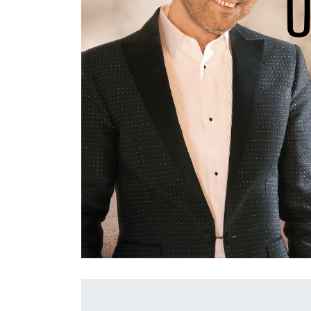
İletişim
en