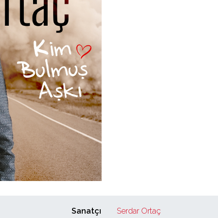
Sanatçı
Serdar Ortaç