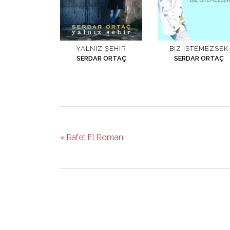
YALNIZ ŞEHIR
BIZ İSTEMEZSEK
SERDAR ORTAÇ
SERDAR ORTAÇ
« Rafet El Roman