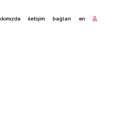
kkımızda
i̇letişim
bağlan
en