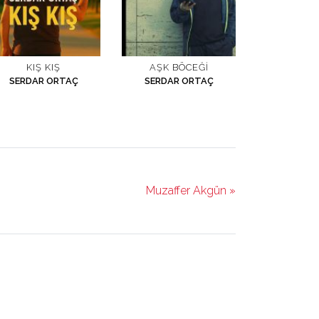
KIŞ KIŞ
AŞK BÖCEĞI
SERDAR ORTAÇ
SERDAR ORTAÇ
Muzaffer Akgün »