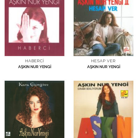
HABERCI
HESAP VER
AŞKIN NUR YENGI
AŞKIN NUR YENGI