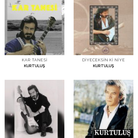
KAR TANESI
DIYECEKSIN KI NIYE
KURTULUŞ
KURTULUŞ