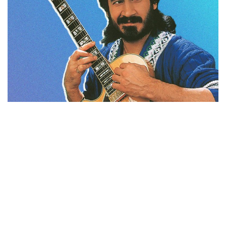
İletişim
en