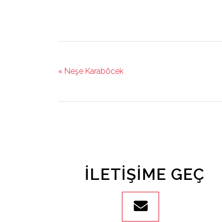
« Neşe Karaböcek
İLETIŞIME GEÇ