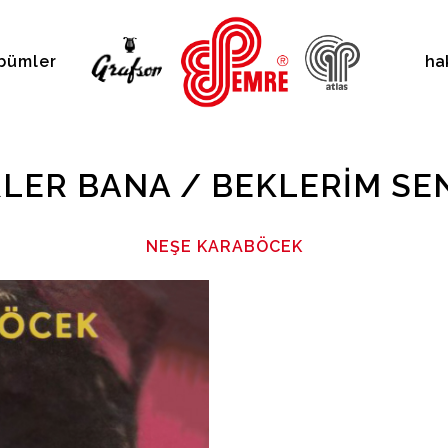
bümler
ha
LER BANA / BEKLERIM SE
NEŞE KARABÖCEK