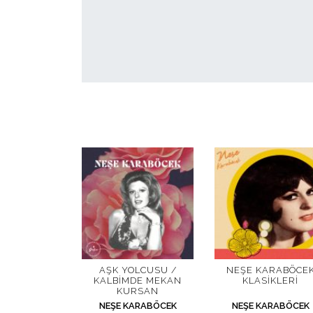
AŞK YOLCUSU /
NEŞE KARABÖCE
KALBIMDE MEKAN
KLASIKLERI
KURSAN
NEŞE KARABÖCEK
NEŞE KARABÖCEK