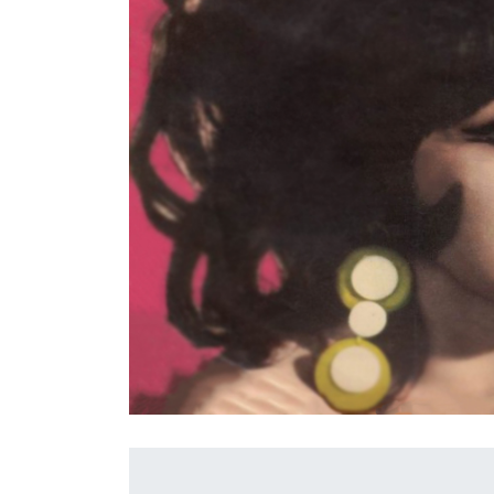
İletişim
en