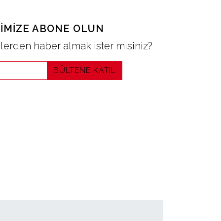
IMIZE ABONE OLUN
erden haber almak ister misiniz?
BÜLTENE KATIL