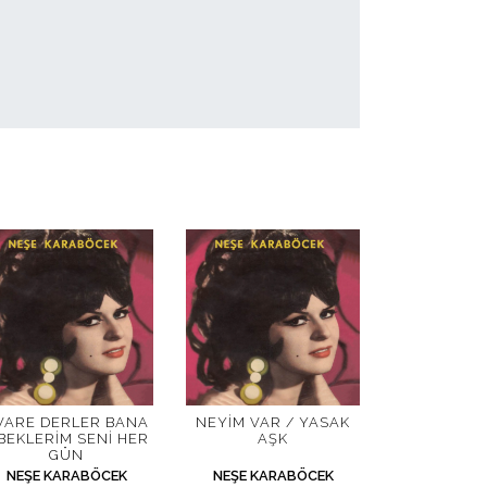
VARE DERLER BANA
NEYIM VAR / YASAK
 BEKLERIM SENI HER
AŞK
GÜN
NEŞE KARABÖCEK
NEŞE KARABÖCEK