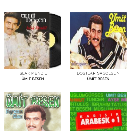
ISLAK MENDIL
DOSTLAR SAĞOLSUN
ÜMIT BESEN
ÜMIT BESEN