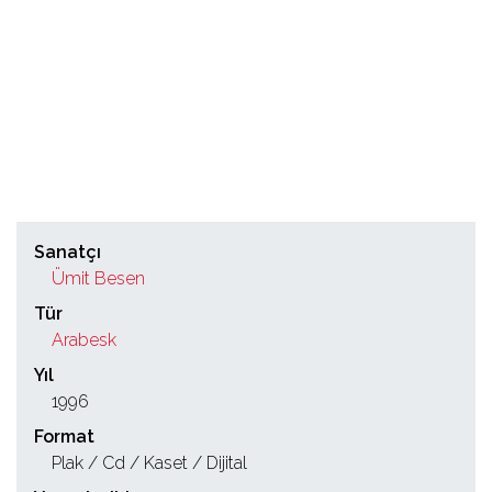
Sanatçı
Ümit Besen
Tür
Arabesk
Yıl
1996
Format
Plak / Cd / Kaset / Dijital