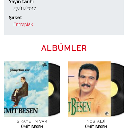
Yayın tarihi
27/11/2017
Şirket
Emreplak
ALBÜMLER
ŞIKAYETIM VAR
NOSTALJI
ÜMIT BESEN
ÜMIT BESEN