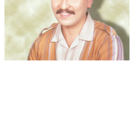
İletişim
en