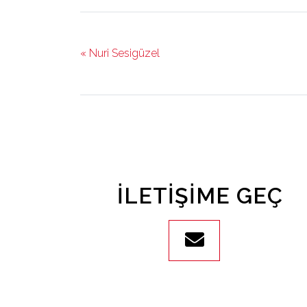
« Nuri Sesigüzel
İLETIŞIME GEÇ