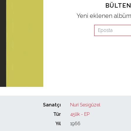
BÜLTEN
Yeni eklenen albüml
Sanatçı
Nuri Sesigüzel
Tür
45lik - EP
Yıl
1966