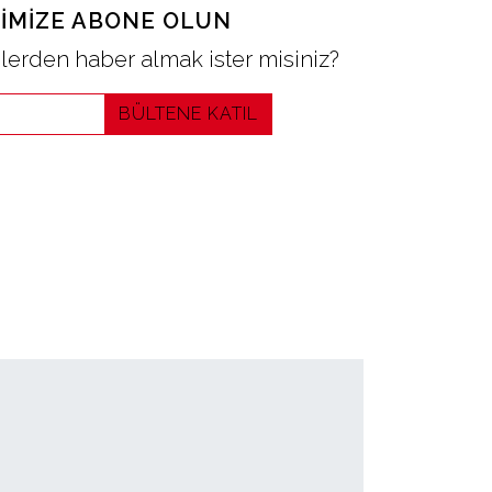
IMIZE ABONE OLUN
erden haber almak ister misiniz?
BÜLTENE KATIL