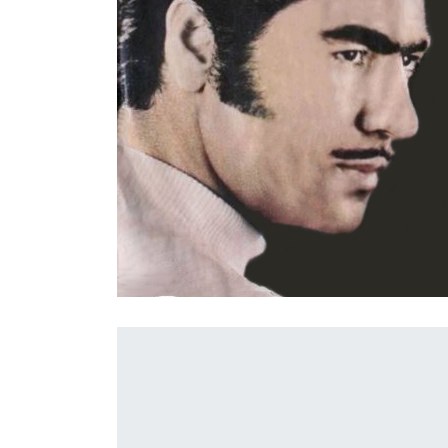
İletişim
en