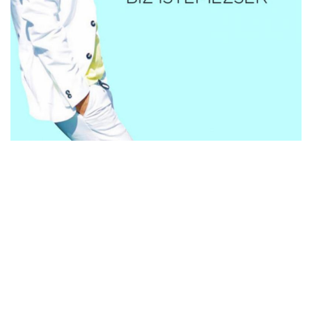
İletişim
en