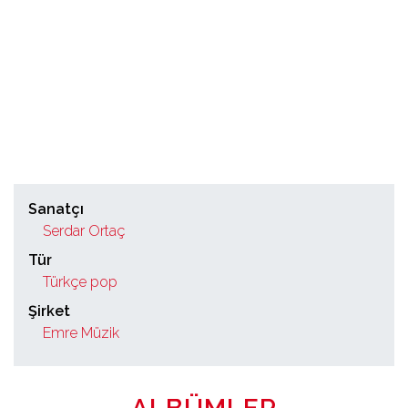
Sanatçı
Serdar Ortaç
Tür
Türkçe pop
Şirket
Emre Müzik