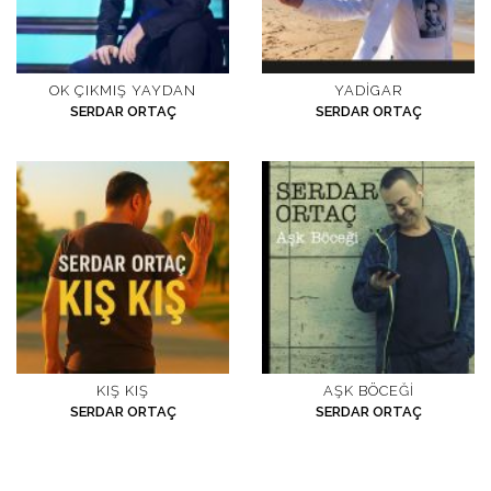
OK ÇIKMIŞ YAYDAN
YADIGAR
SERDAR ORTAÇ
SERDAR ORTAÇ
KIŞ KIŞ
AŞK BÖCEĞI
SERDAR ORTAÇ
SERDAR ORTAÇ